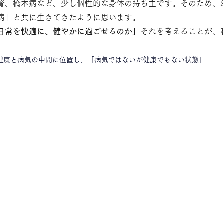
腎、橋本病など、少し個性的な身体の持ち主です。そのため、
病」と共に生きてきたように思います。
日常を快適に、健やかに過ごせるのか」
それを考えることが、
健康と病気の中間に位置し、「病気ではないが健康でもない状態」