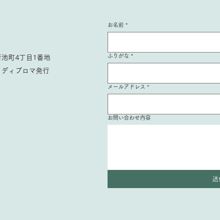
お名前
*
ふりがな
*
池町4丁目1番地
、ディプロマ発行
メールアドレス
*
お問い合わせ内容
送