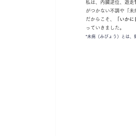
私は、内臓逆位、遊走
がつかない不調や「未
だからこそ、
「いかに
っていきました。
*
未病（みびょう）とは、