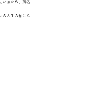
幼い頃から、病名
私の人生の軸にな