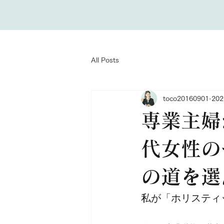
All Posts
toco20160901
20
専業主婦
代女性の
の道を選
私が「ホリスティ