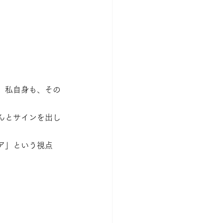
。私自身も、その
んとサインを出し
ア」という視点