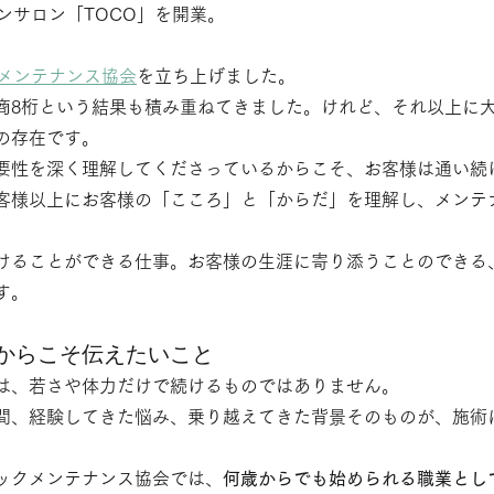
ンサロン「TOCO」を開業。
メンテナンス協会
を立ち上げました。
商8桁という結果も積み重ねてきました。けれど、それ以上に
の存在です。
要性を深く理解してくださっているからこそ、お客様は通い続
客様以上にお客様の「こころ」と「からだ」を理解し、メンテ
けることができる仕事。お客様の生涯に寄り添うことのできる
す。
からこそ伝えたいこと
は、若さや体力だけで続けるものではありません。
間、経験してきた悩み、乗り越えてきた背景そのものが、施術
ックメンテナンス協会では、
何歳からでも始められる職業とし