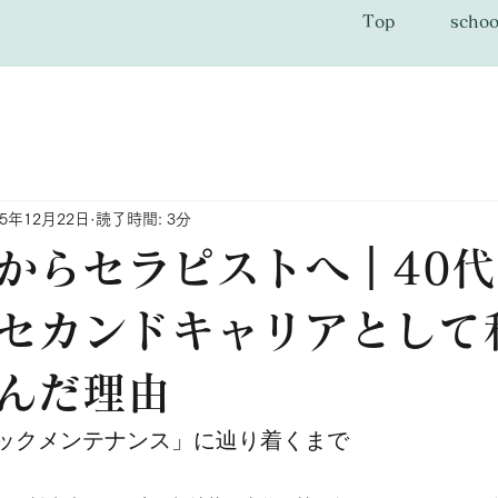
Top
schoo
25年12月22日
読了時間: 3分
からセラピストへ｜40代
セカンドキャリアとして
んだ理由
ックメンテナンス」に辿り着くまで