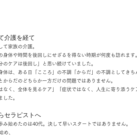
て介護を経て
して家族の介護。
の身体や時間を後回しにせざるを得ない時期が何度も訪れます
分のケアは後回し」と思い続けていました。
身体は、ある日「こころ」の不調「からだ」の不調としてきち
とからだのどちらか一方だけの問題ではありません。
はなく、全体を見るケア」「症状ではなく、人生に寄り添うケ
ました。
からセラピストへ
歩み始めたのは40代。決して早いスタートではありません。
始め、