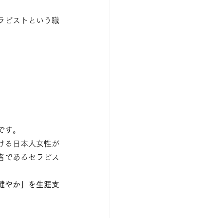
ラピストという職
。
です。
ける日本人女性が
者であるセラピス
健やか」を生涯支