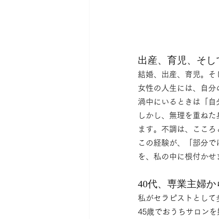
出産、育児、そし
結婚、出産、育児。そ
女性の人生には、自分
渦中にいるときは「自
しかし、無理を重ねた
ます。不調は、こころ
この経験が、「部分で
を、私の中に根付かせ
40代、専業主婦
私がセラピストとして
45歳でおうちサロンを