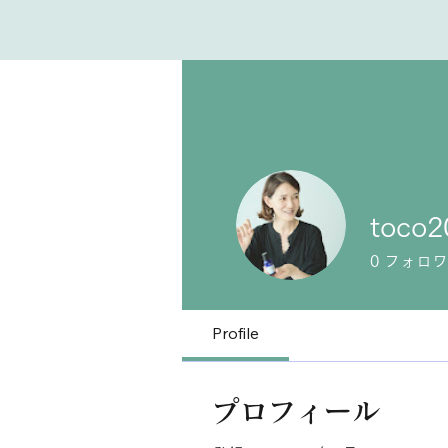
toco2
0
フォロワ
Profile
プロフィール