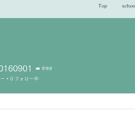
Top
schoo
0160901
管理者
ー
0
フォロー中